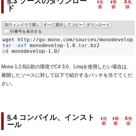
ソースのダウンロー
ド
別ウィンドウで開く
すべて選択してコピー
ダウンロード
行番号を表示する
wget http
://
go-mono.com
/
sources
/
monodevelop
/
tar
-xvf
 monodevelop-1.0.
tar
cd
 monodevelop-1.0
/
Mono 1.2.6以前の環境でC# 3.0、Linqを使用したい場合は、
展開したソースに対して以下で紹介するパッチを当ててくだ
さい。
コンパイル、インスト
ール