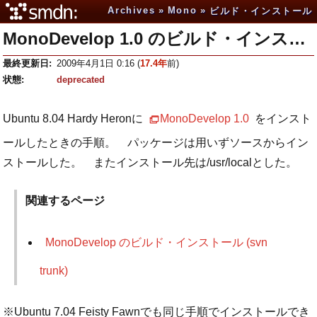
Archives
Mono
ビルド・インストール
MonoDevelop 1.0 のビルド・インストール
最終更新日
2009年4月1日 0:16
(
17.4年
前)
状態
deprecated
Ubuntu 8.04 Hardy Heronに
MonoDevelop 1.0
をインスト
ールしたときの手順。 パッケージは用いずソースからイン
ストールした。 またインストール先は/usr/localとした。
関連するページ
MonoDevelop のビルド・インストール (svn
trunk)
※Ubuntu 7.04 Feisty Fawnでも同じ手順でインストールでき