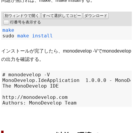
問題が無ければ、make、make installする。
別ウィンドウで開く
すべて選択してコピー
ダウンロード
行番号を表示する
make
sudo 
make install
インストールが完了したら、monodevelop -Vでmonodevelop
の出力を確認する。
# monodevelop -V

MonoDevelop.IdeApplication  1.0.0.0 - MonoDe
The MonoDevelop IDE

http://monodevelop.com
