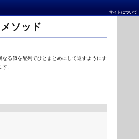
サイトについて
すメソッド
異なる値を配列でひとまとめにして返すようにす
ます。