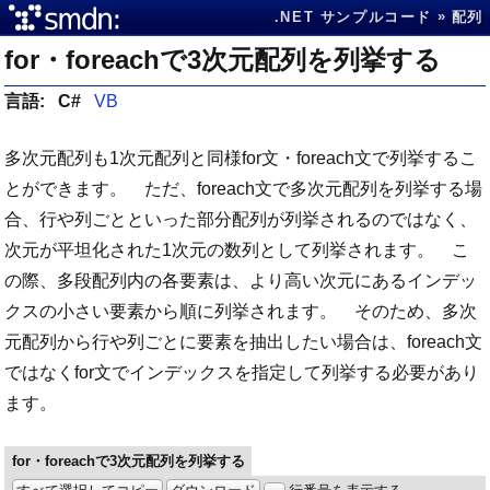
.NET サンプルコード
配列
for・foreachで3次元配列を列挙する
言語:
C#
VB
多次元配列も1次元配列と同様for文・foreach文で列挙するこ
とができます。 ただ、foreach文で多次元配列を列挙する場
合、行や列ごとといった部分配列が列挙されるのではなく、
次元が平坦化された1次元の数列として列挙されます。 こ
の際、多段配列内の各要素は、より高い次元にあるインデッ
クスの小さい要素から順に列挙されます。 そのため、多次
元配列から行や列ごとに要素を抽出したい場合は、foreach文
ではなくfor文でインデックスを指定して列挙する必要があり
ます。
for・foreachで3次元配列を列挙する