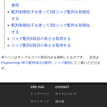
参照
配列初期化子を使って2段ジャグ配列を初期化
する
配列初期化子を使って3段ジャグ配列を初期化
する
ジャグ配列1段目の長さを取得する
ジャグ配列2段目の長さを取得する
本ページはサンプルコード部分のみを抜粋したものです。 全文は
Programming/.NET/配列/多次元配列・ジャグ配列
にてご覧いただけま
す。
site nav
contact
トップページ
サイトについて
サイトマップ
掲示板