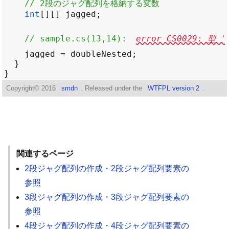
// 2段のジャグ配列を格納する変数
int
[][] 
jagged
// sample.cs(13,14): 
error CS0029: 型
jagged
=
doubleNested
Copyright©
2016
smdn
. Released under the
WTFPL version 2
.
関連するページ
2段ジャグ配列の作成・2段ジャグ配列要素の
参照
3段ジャグ配列の作成・3段ジャグ配列要素の
参照
4段ジャグ配列の作成・4段ジャグ配列要素の