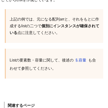
上記の例では、元になる配列arrと、それをもとに作
成するlistの二つで
個別にインスタンスが確保されて
いる
点に注意してください。
Listの要素数・容量に関して、後述の
§.容量
も合
わせて参照してください。
関連するページ