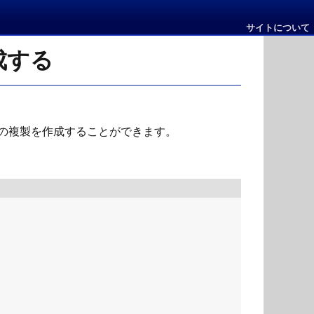
サイトについて
成する
istの複製を作成することができます。