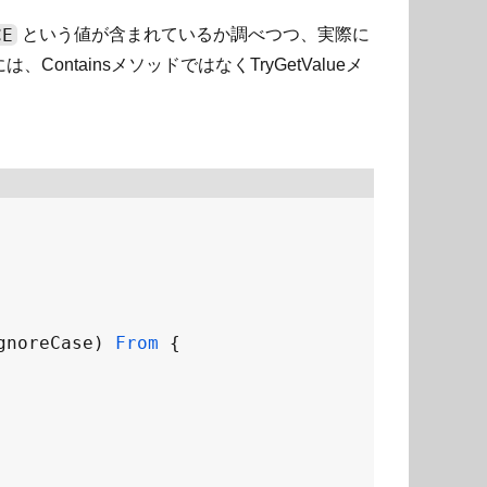
CE
という値が含まれているか調べつつ、実際に
ntainsメソッドではなくTryGetValueメ
gnoreCase
) 
From