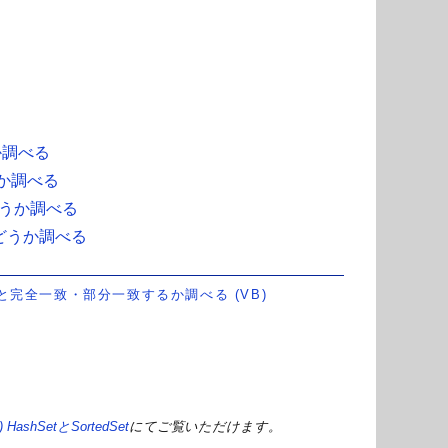
うか調べる
うか調べる
かどうか調べる
合かどうか調べる
の集合と完全一致・部分一致するか調べる (VB)
shSetとSortedSet
にてご覧いただけます。