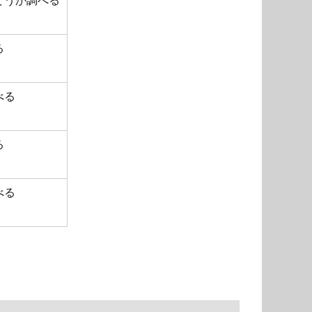
かどうか調べる
る
べる
る
べる