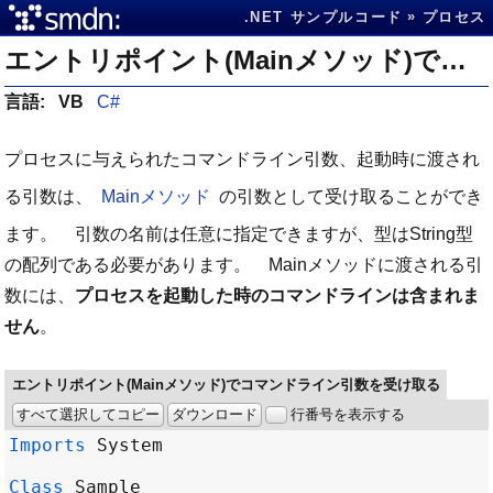
.NET サンプルコード
プロセス
エントリポイント(Mainメソッド)でコマンドライン引数を受け取る
言語:
VB
C#
プロセスに与えられたコマンドライン引数、起動時に渡され
る引数は、
Mainメソッド
の引数として受け取ることができ
ます。 引数の名前は任意に指定できますが、型はString型
の配列である必要があります。 Mainメソッドに渡される引
数には、
プロセスを起動した時のコマンドラインは含まれま
せん
。
エントリポイント(Mainメソッド)でコマンドライン引数を受け取る
すべて選択してコピー
ダウンロード
行番号を表示する
Imports
System
Class
Sample