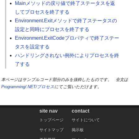
Mainメソッドの戻り値で終了ステータスを返
してプロセスを終了する
Environment.Exitメソッドで終了ステータスの
設定と同時にプロセスを終了する
Environment.ExitCodeプロパティで終了ステー
タスを設定する
ハンドリングされない例外によりプロセスを終
了する
本ページはサンプルコード部分のみを抜粋したものです。 全文は
Programming/.NET/プロセス
にてご覧いただけます。
site nav
contact
トップページ
サイトについて
サイトマップ
掲示板