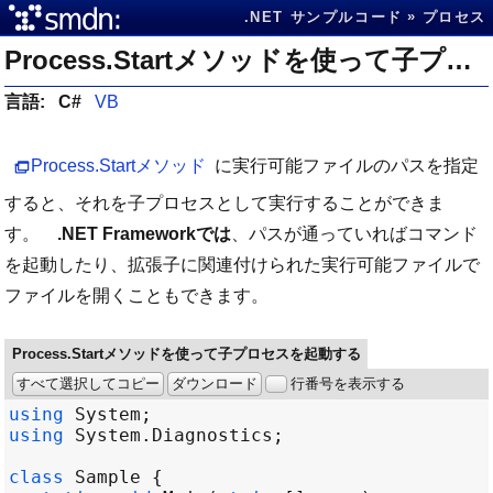
.NET サンプルコード
プロセス
Process.Startメソッドを使って子プロセスを起動する
言語:
C#
VB
Process.Startメソッド
に実行可能ファイルのパスを指定
すると、それを子プロセスとして実行することができま
す。
.NET Frameworkでは
、パスが通っていればコマンド
を起動したり、拡張子に関連付けられた実行可能ファイルで
ファイルを開くこともできます。
Process.Startメソッドを使って子プロセスを起動する
すべて選択してコピー
ダウンロード
行番号を表示する
using
System
using
System
.
Diagnostics
class
Sample