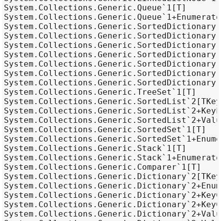
System.Collections.Generic.Queue`1[T]       
System.Collections.Generic.Queue`1+Enumerato
System.Collections.Generic.SortedDictionary`
System.Collections.Generic.SortedDictionary`
System.Collections.Generic.SortedDictionary`
System.Collections.Generic.SortedDictionary`
System.Collections.Generic.SortedDictionary`
System.Collections.Generic.SortedDictionary`
System.Collections.Generic.SortedDictionary`
System.Collections.Generic.TreeSet`1[T]     
System.Collections.Generic.SortedList`2[TKey
System.Collections.Generic.SortedList`2+KeyL
System.Collections.Generic.SortedList`2+Valu
System.Collections.Generic.SortedSet`1[T]   
System.Collections.Generic.SortedSet`1+Enume
System.Collections.Generic.Stack`1[T]       
System.Collections.Generic.Stack`1+Enumerato
System.Collections.Generic.Comparer`1[T]    
System.Collections.Generic.Dictionary`2[TKey
System.Collections.Generic.Dictionary`2+Enum
System.Collections.Generic.Dictionary`2+KeyC
System.Collections.Generic.Dictionary`2+KeyC
System.Collections.Generic.Dictionary`2+Valu