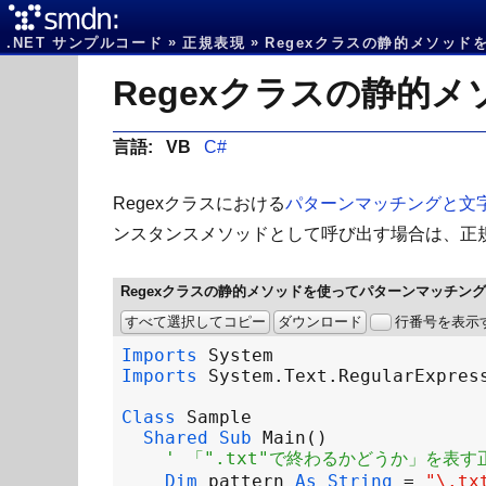
.NET サンプルコード
正規表現
Regexクラスの静的メソッド
Regexクラスの静的
言語:
VB
C#
Regexクラスにおける
パターンマッチングと文
ンスタンスメソッドとして呼び出す場合は、正規表
Regexクラスの静的メソッドを使ってパターンマッチン
すべて選択してコピー
ダウンロード
行番号を表示
Imports
System
Imports
System
.
Text
.
RegularExpres
Class
Sample
Shared
Sub
Main
' 「".txt"で終わるかどうか」を表す
Dim
pattern
As
String
=
"\.tx