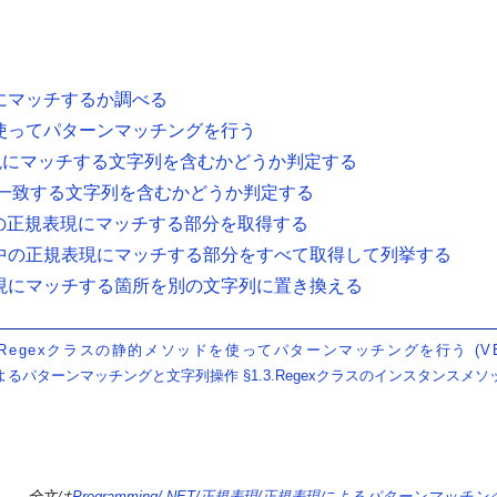
現にマッチするか調べる
を使ってパターンマッチングを行う
正規表現にマッチする文字列を含むかどうか判定する
て条件に一致する文字列を含むかどうか判定する
列中の正規表現にマッチする部分を取得する
文字列中の正規表現にマッチする部分をすべて取得して列挙する
正規表現にマッチする箇所を別の文字列に置き換える
Regexクラスの静的メソッドを使ってパターンマッチングを行う (VB
規表現によるパターンマッチングと文字列操作 §1.3.Regexクラスのインスタンス
。 全文は
Programming/.NET/正規表現/正規表現によるパターンマッ