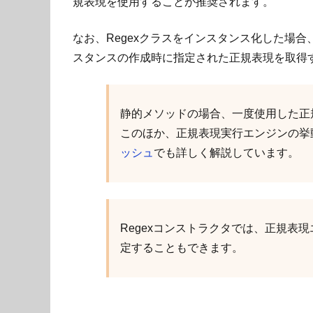
規表現を使用することが推奨されます。
なお、Regexクラスをインスタンス化した場合、
スタンスの作成時に指定された正規表現を取得
静的メソッドの場合、一度使用した
このほか、正規表現実行エンジンの挙
ッシュ
でも詳しく解説しています。
Regexコンストラクタでは、正規表
定することもできます。