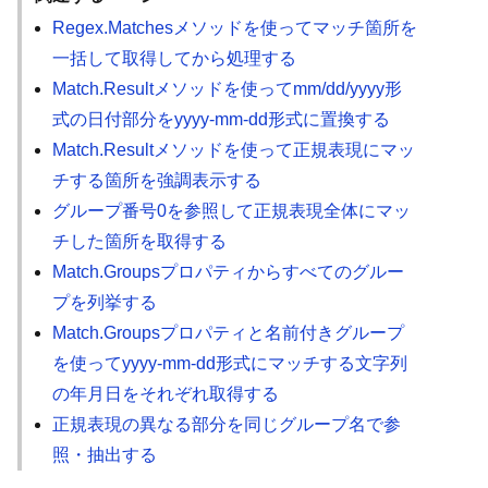
Regex.Matchesメソッドを使ってマッチ箇所を
一括して取得してから処理する
Match.Resultメソッドを使ってmm/dd/yyyy形
式の日付部分をyyyy-mm-dd形式に置換する
Match.Resultメソッドを使って正規表現にマッ
チする箇所を強調表示する
グループ番号0を参照して正規表現全体にマッ
チした箇所を取得する
Match.Groupsプロパティからすべてのグルー
プを列挙する
Match.Groupsプロパティと名前付きグループ
を使ってyyyy-mm-dd形式にマッチする文字列
の年月日をそれぞれ取得する
正規表現の異なる部分を同じグループ名で参
照・抽出する