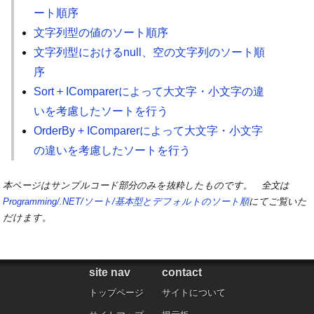
ート順序
文字列型の値のソート順序
文字列型におけるnull、空の文字列のソート順
序
Sort + IComparerによって大文字・小文字の違
いを考慮したソートを行う
OrderBy + IComparerによって大文字・小文字
の違いを考慮したソートを行う
本ページはサンプルコード部分のみを抜粋したものです。 全文は
Programming/.NET/ソート/基本型とデフォルトのソート順
にてご覧いた
だけます。
site nav
contact
トップページ
サイトについて