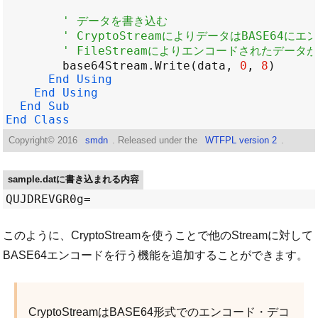
' データを書き込む
' CryptoStreamによりデータはBASE64
' FileStreamによりエンコードされたデー
base64Stream
.
Write
(
data
, 
0
, 
8
End
Using
End
Using
End
Sub
End
Class
Copyright©
2016
smdn
. Released under the
WTFPL version 2
.
sample.datに書き込まれる内容
このように、CryptoStreamを使うことで他のStreamに対して
BASE64エンコードを行う機能を追加することができます。
CryptoStreamはBASE64形式でのエンコード・デコ