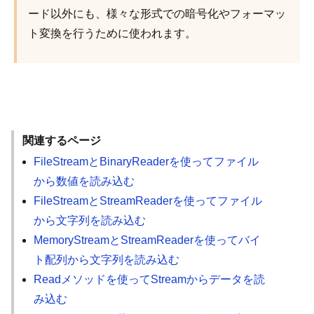
ード以外にも、様々な形式での暗号化やフォーマッ
ト変換を行うために使われます。
関連するページ
FileStreamとBinaryReaderを使ってファイル
から数値を読み込む
FileStreamとStreamReaderを使ってファイル
から文字列を読み込む
MemoryStreamとStreamReaderを使ってバイ
ト配列から文字列を読み込む
Readメソッドを使ってStreamからデータを読
み込む