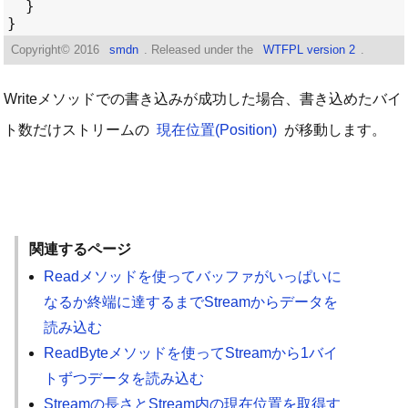
Copyright©
2016
smdn
. Released under the
WTFPL version 2
.
Writeメソッドでの書き込みが成功した場合、書き込めたバイ
ト数だけストリームの
現在位置(Position)
が移動します。
関連するページ
Readメソッドを使ってバッファがいっぱいに
なるか終端に達するまでStreamからデータを
読み込む
ReadByteメソッドを使ってStreamから1バイ
トずつデータを読み込む
Streamの長さとStream内の現在位置を取得す