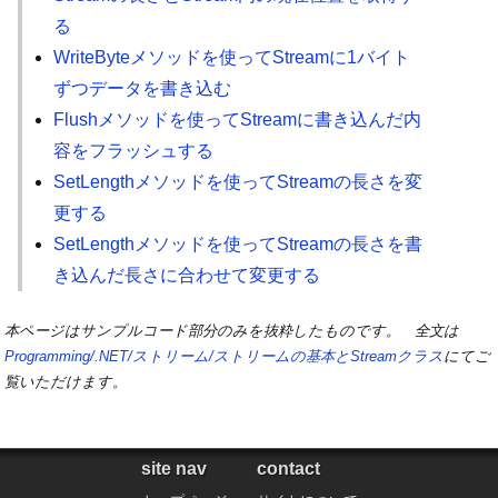
る
WriteByteメソッドを使ってStreamに1バイト
ずつデータを書き込む
Flushメソッドを使ってStreamに書き込んだ内
容をフラッシュする
SetLengthメソッドを使ってStreamの長さを変
更する
SetLengthメソッドを使ってStreamの長さを書
き込んだ長さに合わせて変更する
本ページはサンプルコード部分のみを抜粋したものです。 全文は
Programming/.NET/ストリーム/ストリームの基本とStreamクラス
にてご
覧いただけます。
site nav
contact