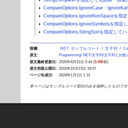
CompareOptions.IgnoreCase
CompareOptions.IgnoreNon
CompareOptions.IgnoreSym
CompareOptions.StringSo
階層
.NET サンプルコード
文字列
C
原文
Programming/.NET/文字列/文字列と
原文最終更新日
2020年8月31日 0:44
(
5.9年
前)
原文初版公開日
2010年10月23日 18:07
ページ生成日
2024年1月1日 1:31
本ページはサンプルコード部分のみを抜粋したものです