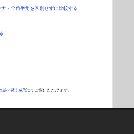
ひらがなカタカナ・全角半角を区別せずに比較する
る
チャの並べ替え規則
にてご覧いただけます。