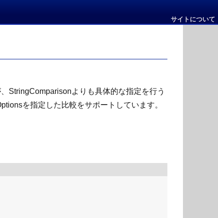
サイトについて
ingComparisonよりも具体的な指定を行う
eOptionsを指定した比較をサポートしています。