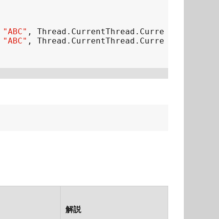
 
"ABC"
, 
Thread
.
CurrentThread
.
CurrentCulture
, 
 
"ABC"
, 
Thread
.
CurrentThread
.
CurrentCulture
, 
解説