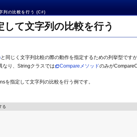
文字列の比較を行う (C#)
sを指定して文字列の比較を行う
n
と同じく文字列比較の際の動作を指定するための列挙型ですが、Str
と異なり、Stringクラスでは
Compareメソッド
のみがCompar
eOptionsを指定して文字列の比較を行う例です。
する