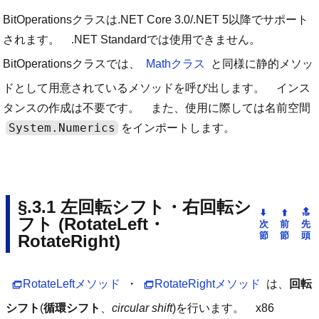
BitOperationsクラスは.NET Core 3.0/.NET 5以降でサポート
されます。 .NET Standardでは使用できません。
BitOperationsクラスでは、
Mathクラス
と同様に静的メソッ
ドとして用意されているメソッドを呼び出します。 インス
タンスの作成は不要です。 また、使用に際しては名前空間
System.Numerics
をインポートします。
左回転シフト・右回転シ
フト (RotateLeft・
RotateRight)
RotateLeftメソッド
・
RotateRightメソッド
は、
回転
シフト
(
循環シフト
、
circular shift
)を行います。 x86