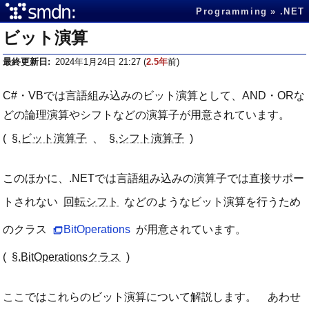
Programming
.NET
ビット演算
最終更新日
2024年1月24日 21:27
(
2.5年
前)
C#・VBでは言語組み込みのビット演算として、AND・ORな
どの論理演算やシフトなどの演算子が用意されています。
(
§.ビット演算子
、
§.シフト演算子
)
このほかに、.NETでは言語組み込みの演算子では直接サポー
トされない
回転シフト
などのようなビット演算を行うため
のクラス
BitOperations
が用意されています。
(
§.BitOperationsクラス
)
ここではこれらのビット演算について解説します。 あわせ