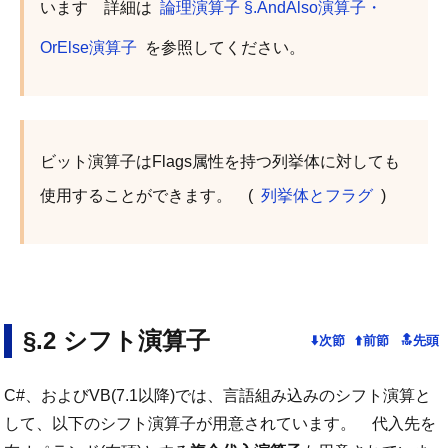
います 詳細は
論理演算子 §.AndAlso演算子・
OrElse演算子
を参照してください。
ビット演算子はFlags属性を持つ列挙体に対しても
使用することができます。 (
列挙体とフラグ
)
シフト演算子
C#、およびVB(7.1以降)では、言語組み込みのシフト演算と
して、以下のシフト演算子が用意されています。 代入先を