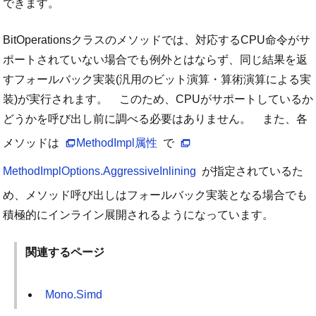
できます。
BitOperationsクラスのメソッドでは、対応するCPU命令がサ
ポートされていない場合でも例外とはならず、同じ結果を返
すフォールバック実装(汎用のビット演算・算術演算による実
装)が実行されます。 このため、CPUがサポートしているか
どうかを呼び出し前に調べる必要はありません。 また、各
メソッドは
MethodImpl属性
で
MethodImplOptions.AggressiveInlining
が指定されているた
め、メソッド呼び出しはフォールバック実装となる場合でも
積極的にインライン展開されるようになっています。
関連するページ
Mono.Simd