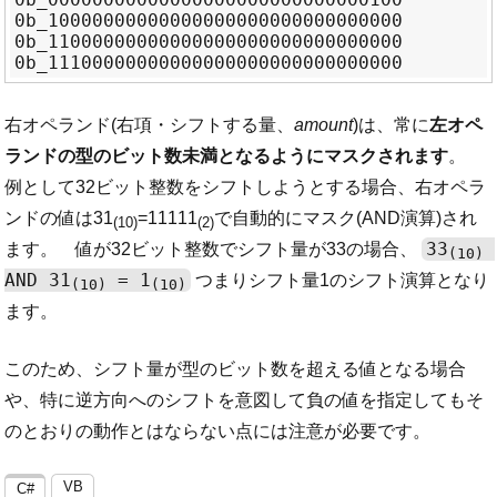
0b_10000000000000000000000000000000

0b_11000000000000000000000000000000

右オペランド(右項・シフトする量、
amount
)は、常に
左オペ
ランドの型のビット数未満となるようにマスクされます
。
例として32ビット整数をシフトしようとする場合、右オペラ
ンドの値は31
=11111
で自動的にマスク(AND演算)され
(10)
(2)
33
ます。 値が32ビット整数でシフト量が33の場合、
(10)
AND 31
 = 1
つまりシフト量1のシフト演算となり
(10)
(10)
ます。
このため、シフト量が型のビット数を超える値となる場合
や、特に逆方向へのシフトを意図して負の値を指定してもそ
のとおりの動作とはならない点には注意が必要です。
VB
C#