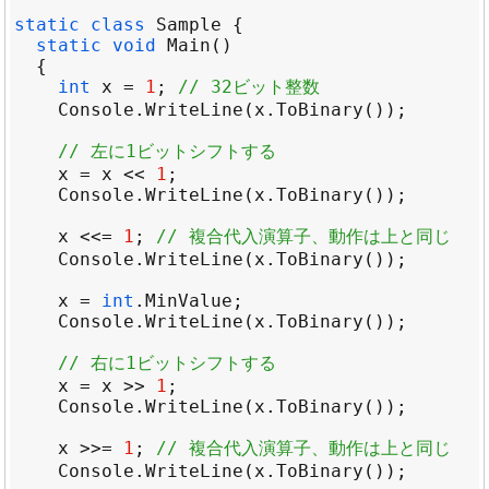
static
class
Sample
static
void
Main
int
x
=
1
; 
// 32ビット整数
Console
.
WriteLine
(
x
.
ToBinary
// 左に1ビットシフトする
x
=
x
<<
1
Console
.
WriteLine
(
x
.
ToBinary
x
<<=
1
; 
// 複合代入演算子、動作は上と同じ
Console
.
WriteLine
(
x
.
ToBinary
x
=
int
.
MinValue
Console
.
WriteLine
(
x
.
ToBinary
// 右に1ビットシフトする
x
=
x
>>
1
Console
.
WriteLine
(
x
.
ToBinary
x
>>=
1
; 
// 複合代入演算子、動作は上と同じ
Console
.
WriteLine
(
x
.
ToBinary