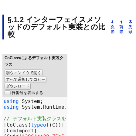
インターフェイスメソ
ッドのデフォルト実装との比
較
CoClassによるデフォルト実装ク
ラス
別ウィンドウで開く
すべて選択してコピー
ダウンロード
行番号を表示する
using
System
using
System
.
Runtime
.
InteropServices
// デフォルト実装クラスを持つインターフェイス
[
CoClass
(
typeof
(
C
[
ComImport