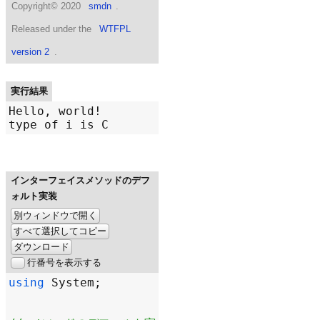
Copyright©
2020
smdn
.
Released under the
WTFPL
version 2
.
実行結果
Hello, world!

インターフェイスメソッドのデフ
ォルト実装
別ウィンドウで開く
すべて選択してコピー
ダウンロード
行番号を表示する
using
System