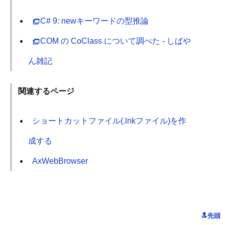
C# 9: newキーワードの型推論
COM の CoClass について調べた - しばや
ん雑記
関連するページ
ショートカットファイル(.lnkファイル)を作
成する
AxWebBrowser