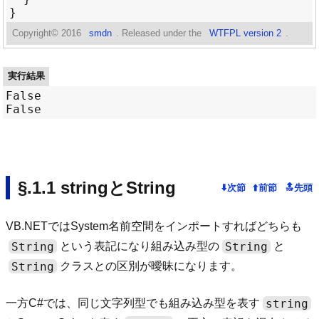
Copyright©
2016
smdn
. Released under the
WTFPL version 2
.
実行結果
False

stringとString
VB.NETではSystem名前空間をインポートすればどちらも
String
String
という表記になり組み込み型の
と
String
クラスとの区別が曖昧になります。
string
一方C#では、同じ文字列型でも組み込み型を表す