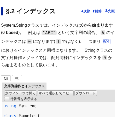
インデックス
System.Stringクラスでは、インデックスは
0から始まります
"ABC"
A
(
0-based
)。 例えば
という文字列の場合、
のイ
0
1
ンデックスは
になります(
ではなく)。 つまり
配列
におけるインデックスと同様になります。 Stringクラスの
0
文字列操作メソッドでは、配列同様にインデックスを
か
ら始まるものとして扱います。
VB
C#
文字列操作とインデックス
別ウィンドウで開く
すべて選択してコピー
ダウンロード
行番号を表示する
using
System
class
Sample