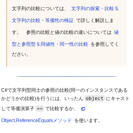
文字列の比較については、
文字列の探索・比較 §.
文字列の比較・等価性の検証
で詳しく解説しま
す。 参照の比較と値の比較の違いについては
値
型と参照型 §.同値性・同一性の比較
を参照してく
ださい。
C#で文字列型同士の参照の比較(同一のインスタンスである
object
かどうかの比較)を行うには、いったん
にキャスト
==
して等価演算子
で比較するか、
Object.ReferenceEqualsメソッド
を使います。