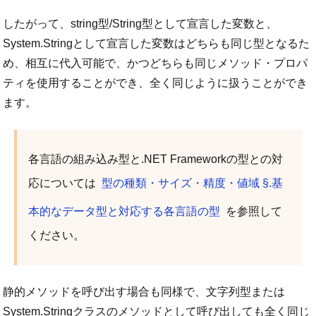
したがって、string型/String型として宣言した変数と、
System.Stringとして宣言した変数はどちらも同じ型となるた
め、相互に代入可能で、かつどちらも同じメソッド・プロパ
ティを使用することができ、全く同じように扱うことができ
ます。
各言語の組み込み型と.NET Frameworkの型との対
応については
型の種類・サイズ・精度・値域 §.基
本的なデータ型と対応する各言語の型
を参照して
ください。
静的メソッドを呼び出す場合も同様で、文字列型または
System.Stringクラスのメソッドとして呼び出しても全く同じ