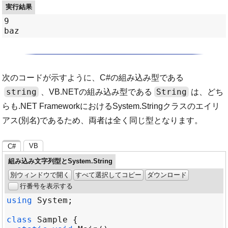
実行結果
9

次のコードが示すように、C#の組み込み型である
string
String
、VB.NETの組み込み型である
は、どち
らも.NET FrameworkにおけるSystem.Stringクラスのエイリ
アス(別名)であるため、両者は全く同じ型となります。
VB
C#
組み込み文字列型とSystem.String
別ウィンドウで開く
すべて選択してコピー
ダウンロード
行番号を表示する
using
System
class
Sample