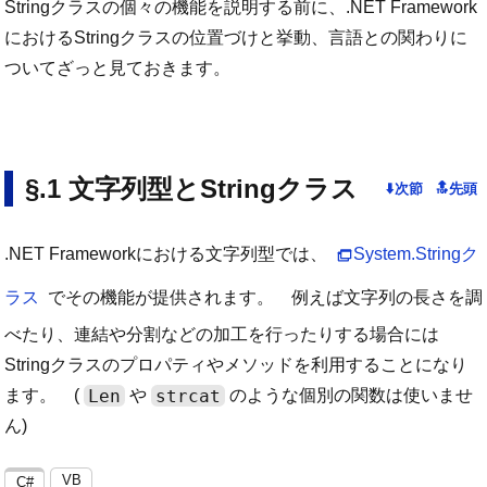
Stringクラスの個々の機能を説明する前に、.NET Framework
におけるStringクラスの位置づけと挙動、言語との関わりに
ついてざっと見ておきます。
文字列型とStringクラス
.NET Frameworkにおける文字列型では、
System.Stringク
ラス
でその機能が提供されます。 例えば文字列の長さを調
べたり、連結や分割などの加工を行ったりする場合には
Stringクラスのプロパティやメソッドを利用することになり
Len
strcat
ます。 (
や
のような個別の関数は使いませ
ん)
VB
C#