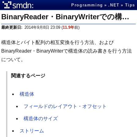
Programming
.NET
Tips
BinaryReader・BinaryWriterでの構造体の読み書き
最終更新日
2014年9月8日 23:09
(
11.9年
前)
構造体とバイト配列の相互変換を行う方法、および
BinaryReader・BinaryWriterで構造体の読み書きを行う方法
について。
関連するページ
構造体
フィールドのレイアウト・オフセット
構造体のサイズ
ストリーム