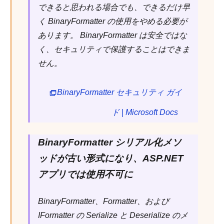
できると思われる場合でも、できるだけ早
く BinaryFormatter の使用をやめる必要が
あります。 BinaryFormatter は安全ではな
く、セキュリティで保護することはできま
せん。
BinaryFormatter セキュリティ ガイ
ド | Microsoft Docs
BinaryFormatter シリアル化メソ
ッドが古い形式になり、ASP.NET
アプリでは使用不可に
BinaryFormatter、Formatter、および
IFormatter の Serialize と Deserialize のメ