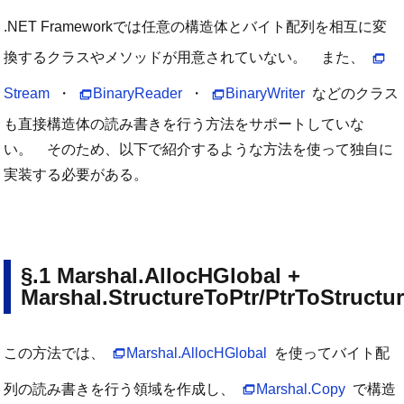
.NET Frameworkでは任意の構造体とバイト配列を相互に変
換するクラスやメソッドが用意されていない。 また、
Stream
・
BinaryReader
・
BinaryWriter
などのクラス
も直接構造体の読み書きを行う方法をサポートしていな
い。 そのため、以下で紹介するような方法を使って独自に
実装する必要がある。
Marshal.AllocHGlobal +
Marshal.StructureToPtr/PtrToStructu
この方法では、
Marshal.AllocHGlobal
を使ってバイト配
列の読み書きを行う領域を作成し、
Marshal.Copy
で構造