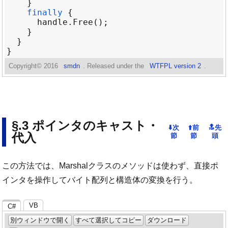
finally
handle
.
Free
Copyright©
2016
smdn
. Released under the
WTFPL version 2
.
ポインタのキャスト・
代入
この方法では、Marshalクラスのメソッドは使わず、直接ポ
インタを操作してバイト配列と構造体の変換を行う。
VB
C#
別ウィンドウで開く
すべて選択してコピー
ダウンロード