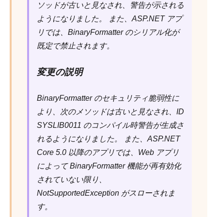
ソッドが古いと見なされ、警告が示される
ようになりました。 また、ASP.NET アプ
リでは、BinaryFormatter のシリアル化が
既定で禁止されます。
変更の説明
BinaryFormatter のセキュリティ脆弱性に
より、次のメソッドは古いと見なされ、ID
SYSLIB0011 のコンパイル時警告が生成さ
れるようになりました。 また、ASP.NET
Core 5.0 以降のアプリでは、Web アプリ
によって BinaryFormatter 機能が再有効化
されていない限り、
NotSupportedException がスローされま
す。