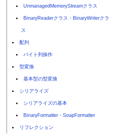
UnmanagedMemoryStreamクラス
BinaryReaderクラス・BinaryWriterクラ
ス
配列
バイト列操作
型変換
基本型の型変換
シリアライズ
シリアライズの基本
BinaryFormatter・SoapFormatter
リフレクション