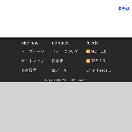
site nav
contact
feeds
トップページ
サイトについて
Atom 1.0
サイトマップ
掲示板
RSS 1.0
更新履歴
メール
Other Feeds...
Copyright©
2005
-2026
smdn
.