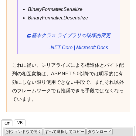
BinaryFormatter.Serialize
BinaryFormatter.Deserialize
基本クラス ライブラリの破壊的変更
- .NET Core | Microsoft Docs
これに従い、シリアライズによる構造体とバイト配
列の相互変換は、ASP.NET 5.0以降では明示的に有
効にしない限り使用できない手段で、またそれ以外
のフレームワークでも推奨できる手段ではなくなっ
ています。
VB
C#
別ウィンドウで開く
すべて選択してコピー
ダウンロード