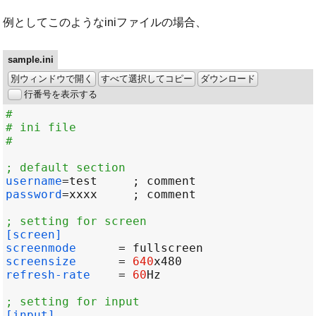
例としてこのようなiniファイルの場合、
sample.ini
別ウィンドウで開く
すべて選択してコピー
ダウンロード
行番号を表示する
#
# ini file
#
; default section
username
=
password
=
; setting for screen
[screen]
screenmode      
=
screensize      
=
640
refresh-rate    
=
60
; setting for input
[input]