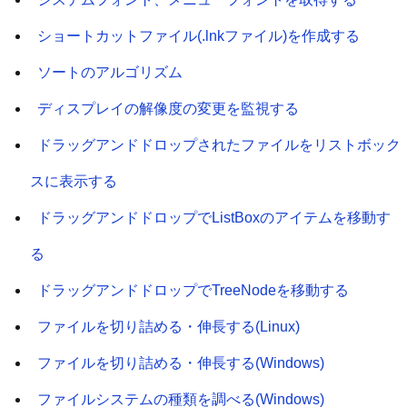
ショートカットファイル(.lnkファイル)を作成する
ソートのアルゴリズム
ディスプレイの解像度の変更を監視する
ドラッグアンドドロップされたファイルをリストボック
スに表示する
ドラッグアンドドロップでListBoxのアイテムを移動す
る
ドラッグアンドドロップでTreeNodeを移動する
ファイルを切り詰める・伸長する(Linux)
ファイルを切り詰める・伸長する(Windows)
ファイルシステムの種類を調べる(Windows)