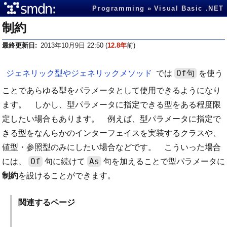
Programming
Visual Basic .NET
制約
最終更新日
2013年10月9日 22:50
(
12.8年
前)
Of句
ジェネリック型やジェネリックメソッド
では
を使う
ことであらゆる型をパラメータとして使用できるようになり
ます。 しかし、型パラメータに指定できる型をある程度限
定したい場合もあります。 例えば、型パラメータに指定で
きる型をなんらかのインターフェイスを実装するクラスや、
値型・参照型のみにしたい場合などです。 こういった場合
Of
As
には、
句に続けて
句を加えることで型パラメータに
制約
を設けることができます。
関連するページ