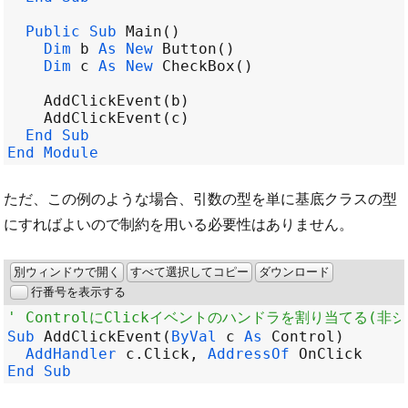
Public
Sub
Main
Dim
b
As
New
Button
Dim
c
As
New
CheckBox
AddClickEvent
(
b
AddClickEvent
(
c
End
Sub
End
Module
ただ、この例のような場合、引数の型を単に基底クラスの型
にすればよいので制約を用いる必要性はありません。
別ウィンドウで開く
すべて選択してコピー
ダウンロード
行番号を表示する
' ControlにClickイベントのハンドラを割り当てる(
Sub
AddClickEvent
(
ByVal
c
As
Control
AddHandler
c
.
Click
, 
AddressOf
OnClick
End
Sub