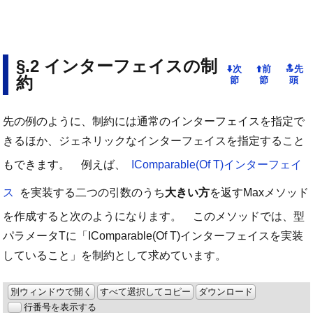
インターフェイスの制
約
先の例のように、制約には通常のインターフェイスを指定で
きるほか、ジェネリックなインターフェイスを指定すること
もできます。 例えば、
IComparable(Of T)インターフェイ
ス
を実装する二つの引数のうち
大きい方
を返すMaxメソッド
を作成すると次のようになります。 このメソッドでは、型
パラメータTに「IComparable(Of T)インターフェイスを実装
していること」を制約として求めています。
別ウィンドウで開く
すべて選択してコピー
ダウンロード
行番号を表示する