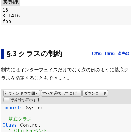
実行結果
16

3.1416

クラスの制約
制約にはインターフェイスだけでなく次の例のように基底ク
ラスを指定することもできます。
別ウィンドウで開く
すべて選択してコピー
ダウンロード
行番号を表示する
Imports
System
' 基底クラス
Class
Control
' Clickイベント