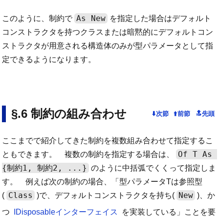
As New
このように、制約で
を指定した場合はデフォルト
コンストラクタを持つクラスまたは暗黙的にデフォルトコン
ストラクタが用意される構造体のみが型パラメータとして指
定できるようになります。
制約の組み合わせ
ここまでで紹介してきた制約を複数組み合わせて指定するこ
Of T As 
ともできます。 複数の制約を指定する場合は、
{制約1, 制約2, ...}
のように中括弧でくくって指定しま
す。 例えば次の制約の場合、「型パラメータTは参照型
Class
New
(
)で、デフォルトコンストラクタを持ち(
)、か
つ
IDisposableインターフェイス
を実装している」ことを要