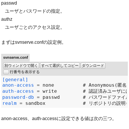
passwd
ユーザとパスワードの指定。
authz
ユーザごとのアクセス設定。
まずはsvnserve.confの設定例。
svnserve.conf
別ウィンドウで開く
すべて選択してコピー
ダウンロード
行番号を表示する
[general]
anon-access 
=
 none          # Anonymous
(
匿名
auth-access 
=
password-db 
=
realm 
=
 sandbox             # リポジトリの説明
(
anon-access、auth-accessに設定できる値は次の三つ。