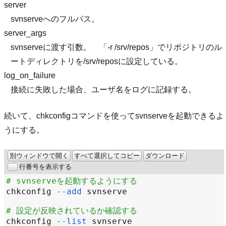
server
svnserveへのフルパス。
server_args
svnserveに渡す引数。 「-r /srv/repos」でリポジトリのル
ートディレクトリを/srv/reposに設定している。
log_on_failure
接続に失敗した場合、ユーザ名をログに記録する。
続いて、chkconfigコマンドを使ってsvnserveを起動できるよ
うにする。
別ウィンドウで開く
すべて選択してコピー
ダウンロード
行番号を表示する
# svnserveを起動するようにする
chkconfig 
--add
# 設定が反映されているか確認する
chkconfig 
--list