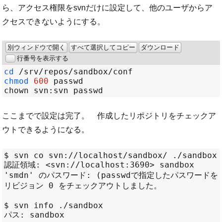
ら、アクセス権限をsvnだけに設定して、他のユーザからア
クセスできないようにする。
別ウィンドウで開く
すべて選択してコピー
ダウンロード
行番号を表示する
cd
/
srv
/
repos
/
sandbox
/
chmod
600
chown svn
:
ここまでで設定は完了。 作成したリポジトリをチェックア
ウトできるようになる。
$ svn co svn://localhost/sandbox/ ./sandbox

認証領域: <svn://localhost:3690> sandbox

'smdn' のパスワード: (passwdで指定したパスワードを入
リビジョン 0 をチェックアウトしました。

$ svn info ./sandbox

パス: sandbox
