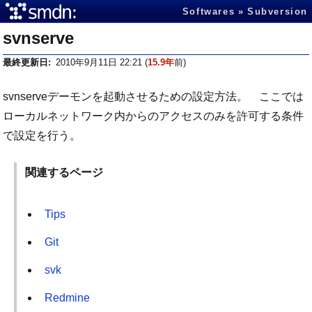
Softwares
Subversion
svnserve
最終更新日
2010年9月11日 22:21
(
15.9年
前)
svnserveデーモンを起動させるための設定方法。 ここでは
ローカルネットワーク内からのアクセスのみを許可する条件
で設定を行う。
関連するページ
Tips
Git
svk
Redmine