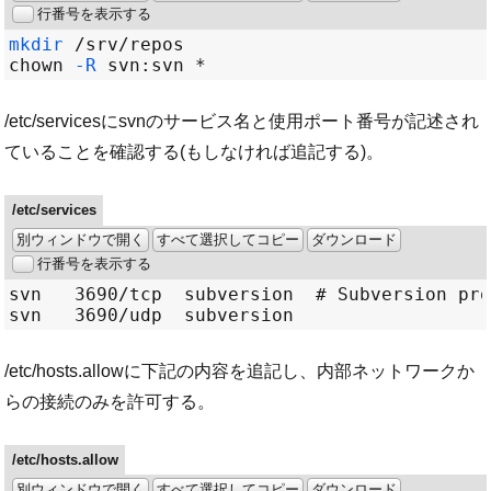
行番号を表示する
mkdir
/
srv
/
chown 
-R
 svn
:
svn 
*
/etc/servicesにsvnのサービス名と使用ポート番号が記述され
ていることを確認する(もしなければ追記する)。
/etc/services
別ウィンドウで開く
すべて選択してコピー
ダウンロード
行番号を表示する
/etc/hosts.allowに下記の内容を追記し、内部ネットワークか
らの接続のみを許可する。
/etc/hosts.allow
別ウィンドウで開く
すべて選択してコピー
ダウンロード