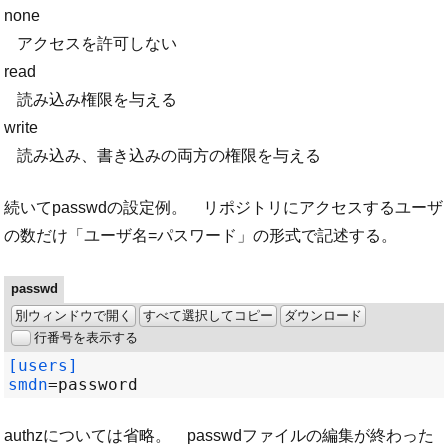
none
アクセスを許可しない
read
読み込み権限を与える
write
読み込み、書き込みの両方の権限を与える
続いてpasswdの設定例。 リポジトリにアクセスするユーザ
の数だけ「ユーザ名=パスワード」の形式で記述する。
passwd
別ウィンドウで開く
すべて選択してコピー
ダウンロード
行番号を表示する
[users]
smdn
=
authzについては省略。 passwdファイルの編集が終わった