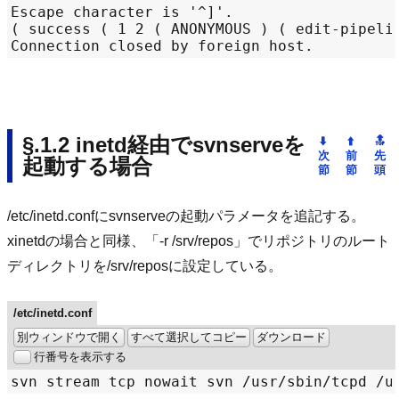
Escape character is '^]'.

( success ( 1 2 ( ANONYMOUS ) ( edit-pipelin
inetd経由でsvnserveを
起動する場合
/etc/inetd.confにsvnserveの起動パラメータを追記する。
xinetdの場合と同様、「-r /srv/repos」でリポジトリのルート
ディレクトリを/srv/reposに設定している。
/etc/inetd.conf
別ウィンドウで開く
すべて選択してコピー
ダウンロード
行番号を表示する