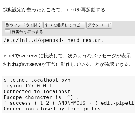
起動設定が整ったところで、inetdを再起動する。
別ウィンドウで開く
すべて選択してコピー
ダウンロード
行番号を表示する
/
etc
/
init.d
/
telnetでsvnserveに接続して、次のようなメッセージが表示
されればsvnserveが正常に動作していることが確認できる。
$ telnet localhost svn

Trying 127.0.0.1...

Connected to localhost.

Escape character is '^]'.

( success ( 1 2 ( ANONYMOUS ) ( edit-pipelin