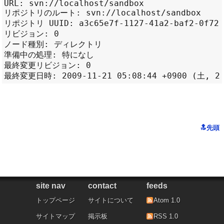
URL: svn://localhost/sandbox

リポジトリのルート: svn://localhost/sandbox

リポジトリ UUID: a3c65e7f-1127-41a2-baf2-0f721a
リビジョン: 0

ノード種別: ディレクトリ

準備中の処理: 特になし

最終変更リビジョン: 0

site nav
contact
feeds
トップページ
サイトについて
Atom 1.0
サイトマップ
掲示板
RSS 1.0