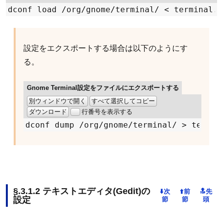
dconf load 
/
org
/
gnome
/
terminal
/ <
設定をエクスポートする場合は以下のようにす
る。
Gnome Terminal設定をファイルにエクスポートする
別ウィンドウで開く
すべて選択してコピー
ダウンロード
行番号を表示する
dconf dump 
/
org
/
gnome
/
terminal
/ >
テキストエディタ(Gedit)の
設定