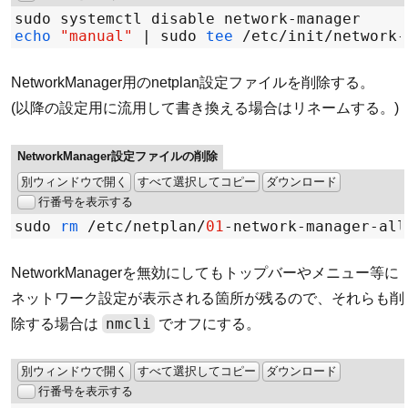
echo
"manual"
|
 sudo 
tee
/
etc
/
init
/
NetworkManager用のnetplan設定ファイルを削除する。
(以降の設定用に流用して書き換える場合はリネームする。)
NetworkManager設定ファイルの削除
別ウィンドウで開く
すべて選択してコピー
ダウンロード
行番号を表示する
sudo 
rm
/
etc
/
netplan
/
01
-
NetworkManagerを無効にしてもトップバーやメニュー等に
ネットワーク設定が表示される箇所が残るので、それらも削
nmcli
除する場合は
でオフにする。
別ウィンドウで開く
すべて選択してコピー
ダウンロード
行番号を表示する