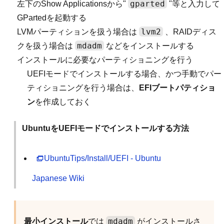
gparted
左下のShow Applicationsから"
"等と入力して
GPartedを起動する
lvm2
LVMパーティションを扱う場合は
、RAIDディス
mdadm
クを扱う場合は
などをインストールする
インストールに必要なパーティショニングを行う
UEFIモードでインストールする場合、かつ手動でパー
ティショニングを行う場合は、
EFIブートパティショ
ン
を作成しておく
UbuntuをUEFIモードでインストールする方法
UbuntuTips/Install/UEFI - Ubuntu
Japanese Wiki
mdadm
最小インストール
では
がインストールさ