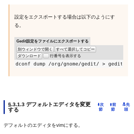
設定をエクスポートする場合は以下のようにす
る。
Gedit設定をファイルにエクスポートする
別ウィンドウで開く
すべて選択してコピー
ダウンロード
行番号を表示する
dconf dump 
/
org
/
gnome
/
gedit
/ >
デフォルトエディタを変更
する
デフォルトのエディタをvimにする。