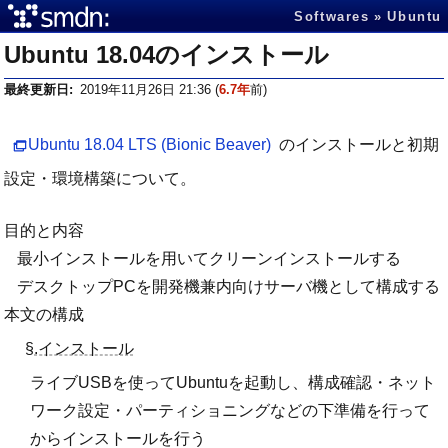
Softwares
Ubuntu
Ubuntu 18.04のインストール
最終更新日
2019年11月26日 21:36
(
6.7年
前)
Ubuntu 18.04 LTS (Bionic Beaver)
のインストールと初期
設定・環境構築について。
目的と内容
最小インストールを用いてクリーンインストールする
デスクトップPCを開発機兼内向けサーバ機として構成する
本文の構成
§.インストール
ライブUSBを使ってUbuntuを起動し、構成確認・ネット
ワーク設定・パーティショニングなどの下準備を行って
からインストールを行う