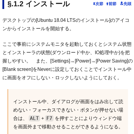
インストール
デスクトップの[Ubuntu 18.04 LTSのインストール]のアイコ
ンからインストールを開始する。
ここで事前にシステムモニタを起動しておくとシステム状態
とインストーラの状態(ダウンロード中か、IO処理中か)を把
握しやすい。 また、[Settings]→[Power]→[Power Saving]の
[Blank screen]をNeverに設定しておくことでインストール中
に画面をオフにしない・ロックしないようにしておく。
インストール中、ダイアログが画面をはみ出して読
めない・フォーカスできない・ボタンが押せない場
ALT
F7
合は、
+
を押すことによりウィンドウ端
を画面外まで移動させることができるようになる。