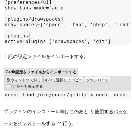
上記の設定ファイルをインポートする。
Gedit設定をファイルからインポートする
別ウィンドウで開く
すべて選択してコピー
ダウンロード
行番号を表示する
dconf load 
/
org
/
gnome
/
gedit
/ <
プラグインのインストール等はこのあと
§.使用するパッケ
ージをインストールする
で行う。