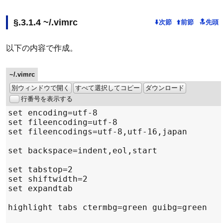
~/.vimrc
以下の内容で作成。
~/.vimrc
別ウィンドウで開く
すべて選択してコピー
ダウンロード
行番号を表示する