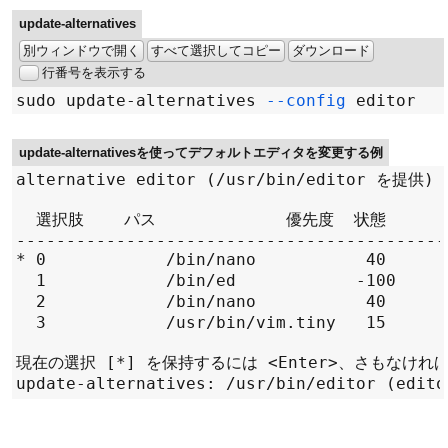
update-alternatives
別ウィンドウで開く
すべて選択してコピー
ダウンロード
行番号を表示する
sudo update-alternatives 
--config
update-alternativesを使ってデフォルトエディタを変更する例
alternative editor (/usr/bin/editor を
  選択肢    パス             優先度  状態

-------------------------------------------
* 0            /bin/nano           40    
  1            /bin/ed            -100   
  2            /bin/nano           40    
  3            /usr/bin/vim.tiny   15    
現在の選択 [*] を保持するには <Enter>、さもなけれ