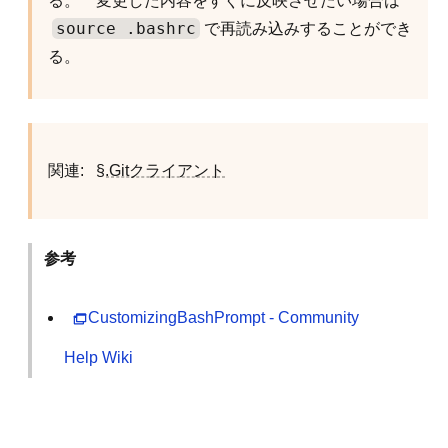
る。 変更した内容をすぐに反映させたい場合は
source .bashrc
で再読み込みすることができ
る。
関連:
§.Gitクライアント
参考
CustomizingBashPrompt - Community
Help Wiki