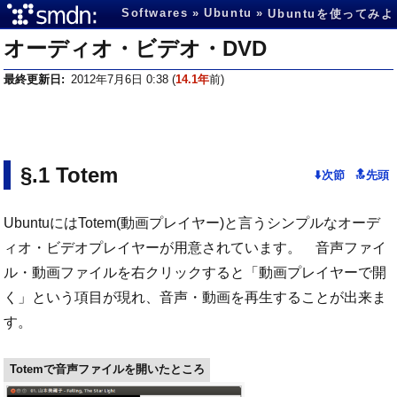
Softwares
Ubuntu
Ubuntuを使ってみよ
オーディオ・ビデオ・DVD
最終更新日
2012年7月6日 0:38
(
14.1年
前)
Totem
UbuntuにはTotem(動画プレイヤー)と言うシンプルなオーデ
ィオ・ビデオプレイヤーが用意されています。 音声ファイ
ル・動画ファイルを右クリックすると「動画プレイヤーで開
く」という項目が現れ、音声・動画を再生することが出来ま
す。
Totemで音声ファイルを開いたところ