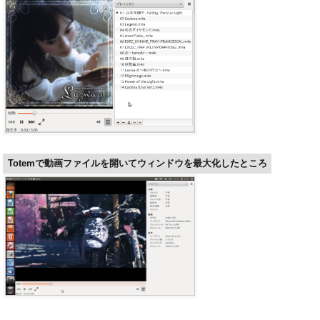
Totemで動画ファイルを開いてウィンドウを最大化したところ