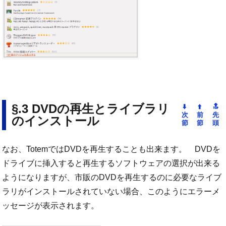
DVDの再生とライブラリ
のインストール
なお、TotemではDVDを再生することも出来ます。 DVDを
ドライブに挿入すると再生するソフトウェアの選択が出来る
ようになりますが、市販のDVDを再生するのに必要なライブ
ラリがインストールされていない場合、このようにエラーメ
ッセージが表示されます。