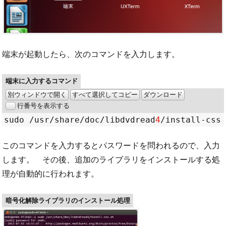
端末が起動したら、次のコマンドを入力します。
端末に入力するコマンド
別ウィンドウで開く
すべて選択してコピー
ダウンロード
行番号を表示する
sudo 
/
usr
/
share
/
doc
/
libdvdread
4
/
このコマンドを入力するとパスワードを問われるので、入力
します。 その後、追加のライブラリをインストールする処
理が自動的に行われます。
暗号化解除ライブラリのインストール処理