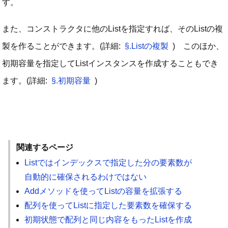
す。
また、コンストラクタに他のListを指定すれば、そのListの複
製を作ることができます。(詳細:
§.Listの複製
) このほか、
初期容量を指定してListインスタンスを作成することもでき
ます。(詳細:
§.初期容量
)
関連するページ
Listではインデックスで指定した分の要素数が
自動的に確保されるわけではない
Addメソッドを使ってListの容量を拡張する
配列を使ってListに指定した要素数を確保する
初期状態で配列と同じ内容をもったListを作成