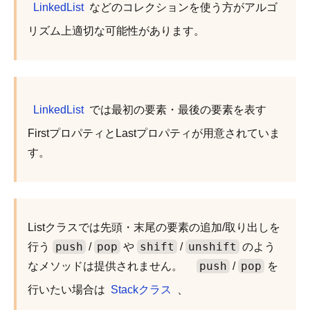
LinkedList
などのコレクションを使う方がアルゴ
リズム上適切な可能性があります。
LinkedList
では最初の要素・最後の要素を表す
FirstプロパティとLastプロパティが用意されていま
す。
Listクラスでは先頭・末尾の要素の追加/取り出しを
push
pop
shift
unshift
行う
/
や
/
のよう
push
pop
なメソッドは提供されません。
/
を
行いたい場合は
Stackクラス
、