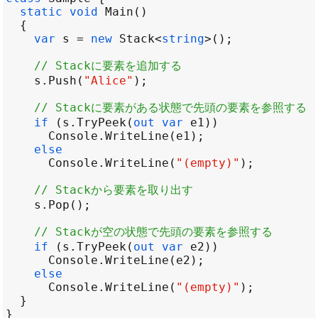
static
void
Main
var
s
=
new
Stack
<
string
>
// Stackに要素を追加する
s
.
Push
(
"Alice"
// Stackに要素がある状態で先頭の要素を参照する
if
 (
s
.
TryPeek
(
out
var
e1
Console
.
WriteLine
(
e1
else
Console
.
WriteLine
(
"(empty)"
// Stackから要素を取り出す
s
.
Pop
// Stackが空の状態で先頭の要素を参照する
if
 (
s
.
TryPeek
(
out
var
e2
Console
.
WriteLine
(
e2
else
Console
.
WriteLine
(
"(empty)"