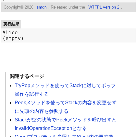
Copyright©
2020
smdn
. Released under the
WTFPL version 2
.
実行結果
Alice

関連するページ
TryPopメソッドを使ってStackに対してポップ
操作を試行する
Peekメソッドを使ってStackの内容を変更せず
に先頭の内容を参照する
Stackが空の状態でPeekメソッドを呼び出すと
InvalidOperationExceptionとなる
Countプロパティを参照してStack内の要素数