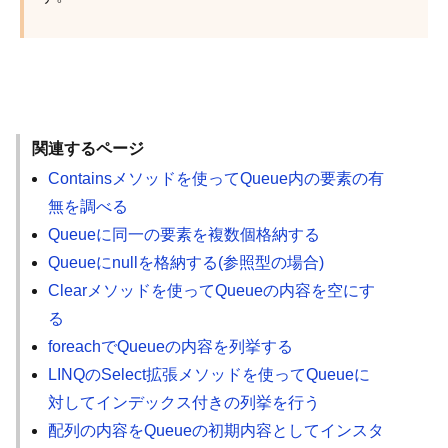
関連するページ
Containsメソッドを使ってQueue内の要素の有
無を調べる
Queueに同一の要素を複数個格納する
Queueにnullを格納する(参照型の場合)
Clearメソッドを使ってQueueの内容を空にす
る
foreachでQueueの内容を列挙する
LINQのSelect拡張メソッドを使ってQueueに
対してインデックス付きの列挙を行う
配列の内容をQueueの初期内容としてインスタ