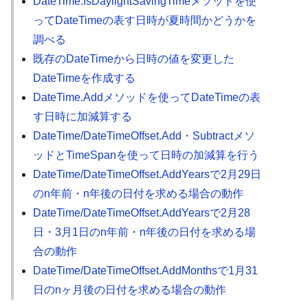
DateTime.IsDaylightSavingTimeメソッドを使
ってDateTimeの表す日時が夏時間かどうかを
調べる
既存のDateTimeから日時の値を変更した
DateTimeを作成する
DateTime.Addメソッドを使ってDateTimeの表
す日時に加減算する
DateTime/DateTimeOffset.Add・Subtractメソ
ッドとTimeSpanを使って日時の加減算を行う
DateTime/DateTimeOffset.AddYearsで2月29日
のn年前・n年後の日付を求める場合の動作
DateTime/DateTimeOffset.AddYearsで2月28
日・3月1日のn年前・n年後の日付を求める場
合の動作
DateTime/DateTimeOffset.AddMonthsで1月31
日のnヶ月後の日付を求める場合の動作