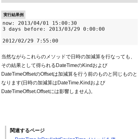
実行結果例
now: 2013/04/01 15:00:30

3 days before: 2013/03/29 0:00:00

当然ながらこれらのメソッドで日時の加減算を行なっても、
その結果として得られるDateTimeのKindおよび
DateTimeOffsetのOffsetは加減算を行う前のものと同じものと
なります(日時の加減算はDateTime.Kindおよび
DateTimeOffset.Offsetには影響しません)。
関連するページ