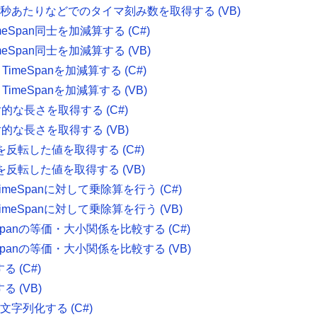
時間・1秒あたりなどでのタイマ刻み数を取得する (VB)
meSpan同士を加減算する (C#)
meSpan同士を加減算する (VB)
tとTimeSpanを加減算する (C#)
tとTimeSpanを加減算する (VB)
絶対的な長さを取得する (C#)
絶対的な長さを取得する (VB)
号を反転した値を取得する (C#)
号を反転した値を取得する (VB)
TimeSpanに対して乗除算を行う (C#)
TimeSpanに対して乗除算を行う (VB)
anの等価・大小関係を比較する (C#)
anの等価・大小関係を比較する (VB)
る (C#)
る (VB)
て文字列化する (C#)