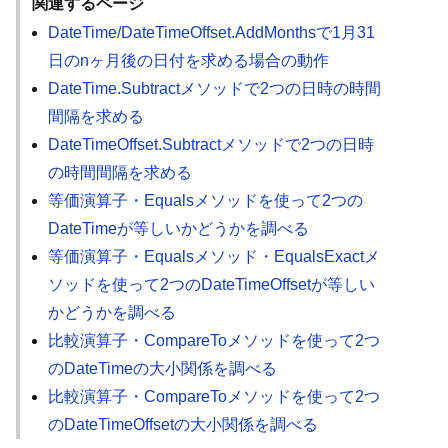
関連するページ
DateTime/DateTimeOffset.AddMonthsで1月31
日のnヶ月後の日付を求める場合の動作
DateTime.Subtractメソッドで2つの日時の時間
間隔を求める
DateTimeOffset.Subtractメソッドで2つの日時
の時間間隔を求める
等価演算子・Equalsメソッドを使って2つの
DateTimeが等しいかどうかを調べる
等価演算子・Equalsメソッド・EqualsExactメ
ソッドを使って2つのDateTimeOffsetが等しい
かどうかを調べる
比較演算子・CompareToメソッドを使って2つ
のDateTimeの大小関係を調べる
比較演算子・CompareToメソッドを使って2つ
のDateTimeOffsetの大小関係を調べる