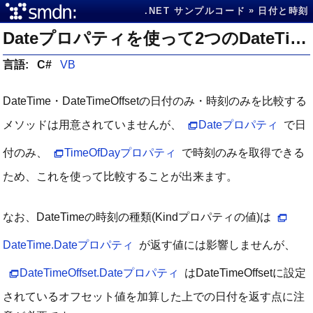
.NET サンプルコード
日付と時刻
Dateプロパティを使って2つのDateTimeの日付のみを比較する
言語:
C#
VB
DateTime・DateTimeOffsetの日付のみ・時刻のみを比較する
メソッドは用意されていませんが、
Dateプロパティ
で日
付のみ、
TimeOfDayプロパティ
で時刻のみを取得できる
ため、これを使って比較することが出来ます。
なお、DateTimeの時刻の種類(Kindプロパティの値)は
DateTime.Dateプロパティ
が返す値には影響しませんが、
DateTimeOffset.Dateプロパティ
はDateTimeOffsetに設定
されているオフセット値を加算した上での日付を返す点に注