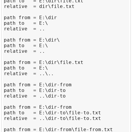
path to   = E:\dir\file.txt

relative  = dir\file.txt

path from = E:\dir

path to   = E:\

relative  = ..

path from = E:\dir\

path to   = E:\

relative  = ..

path from = E:\dir\file.txt

path to   = E:\

relative  = ..\..

path from = E:\dir-from

path to   = E:\dir-to

relative  = ..\dir-to

path from = E:\dir-from

path to   = E:\dir-to\file-to.txt

relative  = ..\dir-to\file-to.txt

path from = E:\dir-from\file-from.txt
