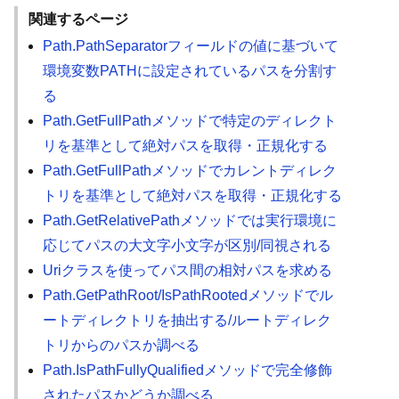
関連するページ
Path.PathSeparatorフィールドの値に基づいて
環境変数PATHに設定されているパスを分割す
る
Path.GetFullPathメソッドで特定のディレクト
リを基準として絶対パスを取得・正規化する
Path.GetFullPathメソッドでカレントディレク
トリを基準として絶対パスを取得・正規化する
Path.GetRelativePathメソッドでは実行環境に
応じてパスの大文字小文字が区別/同視される
Uriクラスを使ってパス間の相対パスを求める
Path.GetPathRoot/IsPathRootedメソッドでル
ートディレクトリを抽出する/ルートディレク
トリからのパスか調べる
Path.IsPathFullyQualifiedメソッドで完全修飾
されたパスかどうか調べる