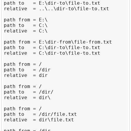
path to   = E:\dir-to\file-to.txt

relative  = ..\..\dir-to\file-to.txt

path from = E:\

path to   = C:\

relative  = C:\

path from = E:\dir-from\file-from.txt

path to   = C:\dir-to\file-to.txt

relative  = C:\dir-to\file-to.txt

path from = /

path to   = /dir

relative  = dir

path from = /

path to   = /dir/

relative  = dir\

path from = /

path to   = /dir/file.txt

relative  = dir\file.txt

path from = /dir
