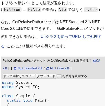
トリ間の相対パスとして結果が返されます。
E:\from
E:\to
\to
..\to
(
→
の場合は
ではなく
)
なお、GetRelativePathメソッドは.NET Standard 2.1/.NET
Core 2.0以降で使用できます。 GetRelativePathメソッドが
使用できない場合は、
Uriクラスを使ってURIとして処理す
る
ことにより相対パスを得られます。
Path.GetRelativePathメソッドでパス間の相対パスを取得する
C#
7.0
.NET Standard 2.1
/
.NET Core 2.0
すべて選択してコピー
ダウンロード
行番号を表示する
using
System
using
System
.
IO
class
Sample
static
void
Main