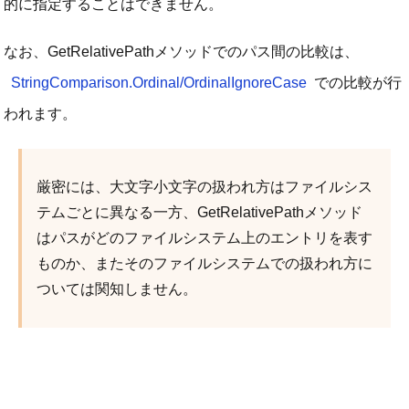
的に指定することはできません。
なお、GetRelativePathメソッドでのパス間の比較は、
StringComparison.Ordinal/OrdinalIgnoreCase
での比較が行
われます。
厳密には、大文字小文字の扱われ方はファイルシス
テムごとに異なる一方、GetRelativePathメソッド
はパスがどのファイルシステム上のエントリを表す
ものか、またそのファイルシステムでの扱われ方に
ついては関知しません。