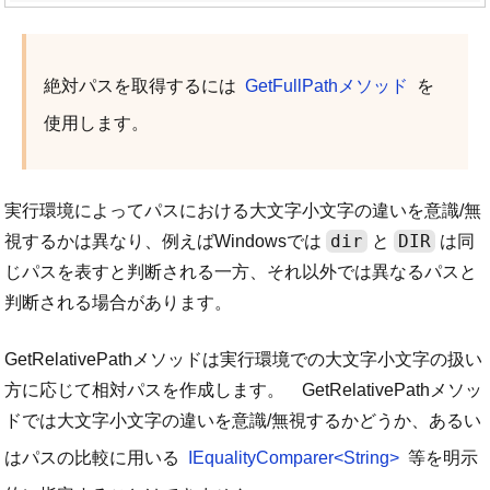
絶対パスを取得するには
GetFullPathメソッド
を
使用します。
実行環境によってパスにおける大文字小文字の違いを意識/無
dir
DIR
視するかは異なり、例えばWindowsでは
と
は同
じパスを表すと判断される一方、それ以外では異なるパスと
判断される場合があります。
GetRelativePathメソッドは実行環境での大文字小文字の扱い
方に応じて相対パスを作成します。 GetRelativePathメソッ
ドでは大文字小文字の違いを意識/無視するかどうか、あるい
はパスの比較に用いる
IEqualityComparer<String>
等を明示