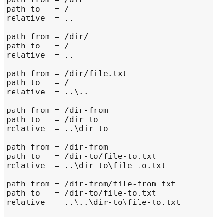
path to   = /

relative  = ..

path from = /dir/

path to   = /

relative  = ..

path from = /dir/file.txt

path to   = /

relative  = ..\..

path from = /dir-from

path to   = /dir-to

relative  = ..\dir-to

path from = /dir-from

path to   = /dir-to/file-to.txt

relative  = ..\dir-to\file-to.txt

path from = /dir-from/file-from.txt

path to   = /dir-to/file-to.txt

relative  = ..\..\dir-to\file-to.txt
