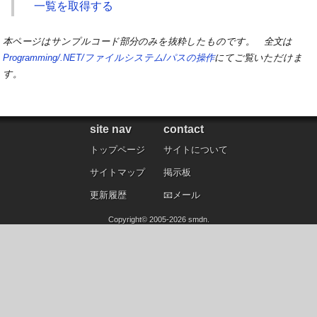
一覧を取得する
本ページはサンプルコード部分のみを抜粋したものです。 全文は
Programming/.NET/ファイルシステム/パスの操作
にてご覧いただけま
す。
site nav
contact
トップページ
サイトについて
サイトマップ
掲示板
更新履歴
メール
Copyright©
2005
-2026
smdn
.