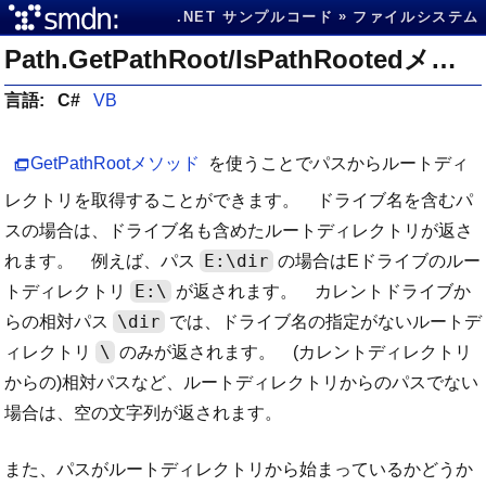
.NET サンプルコード
ファイルシステム
Path.GetPathRoot/IsPathRootedメソッドでルートディレクトリを抽出する/ルートディレクトリからのパスか調べる
言語:
C#
VB
GetPathRootメソッド
を使うことでパスからルートディ
レクトリを取得することができます。 ドライブ名を含むパ
スの場合は、ドライブ名も含めたルートディレクトリが返さ
E:\dir
れます。 例えば、パス
の場合はEドライブのルー
E:\
トディレクトリ
が返されます。 カレントドライブか
\dir
らの相対パス
では、ドライブ名の指定がないルートデ
\
ィレクトリ
のみが返されます。 (カレントディレクトリ
からの)相対パスなど、ルートディレクトリからのパスでない
場合は、空の文字列が返されます。
また、パスがルートディレクトリから始まっているかどうか