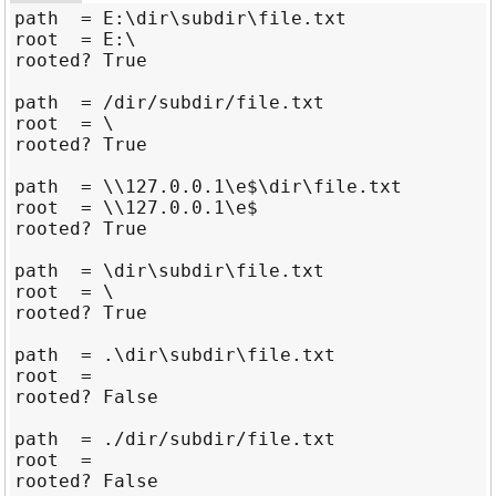
path  = E:\dir\subdir\file.txt

root  = E:\

rooted? True

path  = /dir/subdir/file.txt

root  = \

rooted? True

path  = \\127.0.0.1\e$\dir\file.txt

root  = \\127.0.0.1\e$

rooted? True

path  = \dir\subdir\file.txt

root  = \

rooted? True

path  = .\dir\subdir\file.txt

root  =

rooted? False

path  = ./dir/subdir/file.txt

root  =

rooted? False
