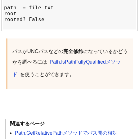
path  = file.txt

root  =

rooted? False

パスがUNCパスなどの
完全修飾
になっているかどう
かを調べるには
Path.IsPathFullyQualifiedメソッ
ド
を使うことができます。
関連するページ
Path.GetRelativePathメソッドでパス間の相対