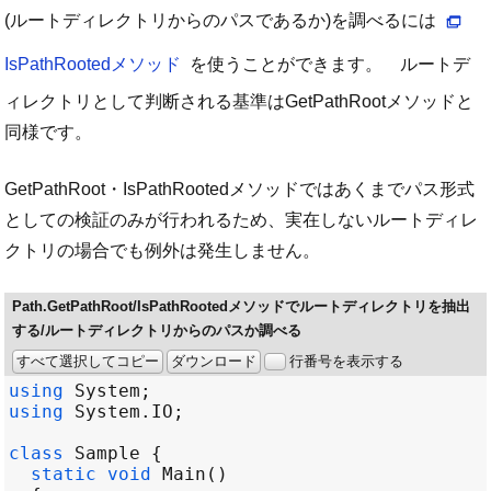
(ルートディレクトリからのパスであるか)を調べるには
IsPathRootedメソッド
を使うことができます。 ルートデ
ィレクトリとして判断される基準はGetPathRootメソッドと
同様です。
GetPathRoot・IsPathRootedメソッドではあくまでパス形式
としての検証のみが行われるため、実在しないルートディレ
クトリの場合でも例外は発生しません。
Path.GetPathRoot/IsPathRootedメソッドでルートディレクトリを抽出
する/ルートディレクトリからのパスか調べる
すべて選択してコピー
ダウンロード
行番号を表示する
using
System
using
System
.
IO
class
Sample
static
void
Main