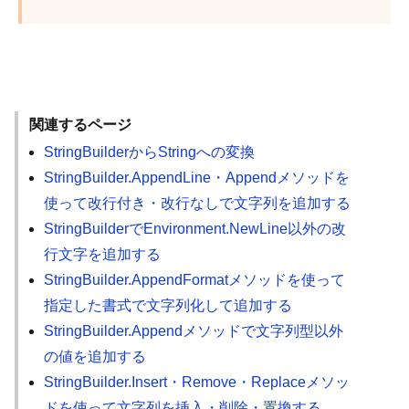
関連するページ
StringBuilderからStringへの変換
StringBuilder.AppendLine・Appendメソッドを
使って改行付き・改行なしで文字列を追加する
StringBuilderでEnvironment.NewLine以外の改
行文字を追加する
StringBuilder.AppendFormatメソッドを使って
指定した書式で文字列化して追加する
StringBuilder.Appendメソッドで文字列型以外
の値を追加する
StringBuilder.Insert・Remove・Replaceメソッ
ドを使って文字列を挿入・削除・置換する