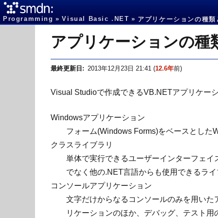
Programming
Visual Basic .NET
アプリケーションの種類
アプリケーションの種
最終更新日
2013年12月23日 21:41
(
12.6年
前)
Visual Studioで作成できるVB.NETア
Windowsアプリケーション
フォーム(Windows Forms)をベース
クラスライブラリ
単体で実行できるユーザーインターフェイス
でなく他の.NET言語からも使用できるラ
コンソールアプリケーション
文字だけからなるコンソールのみを用いた
リケーションのほか、デバッグ、テスト用