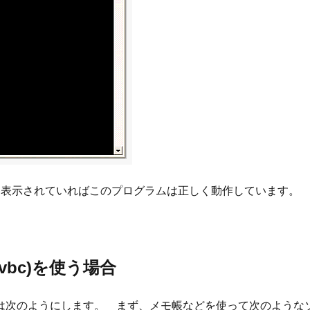
ld!」と表示されていればこのプログラムは正しく動作しています。
bc)を使う場合
は次のようにします。 まず、メモ帳などを使って次のような