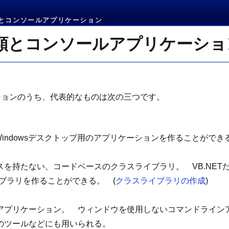
とコンソールアプリケーション
類とコンソールアプリケーショ
プリケーションのうち、代表的なものは次の三つです。
としたWindowsデスクトップ用のアプリケーションを作ることができ
を持たない、コードベースのクラスライブラリ。 VB.NET
イブラリを作ることができる。 (
クラスライブラリの作成
)
アプリケーション。 ウィンドウを使用しないコマンドライン
のツールなどにも用いられる。