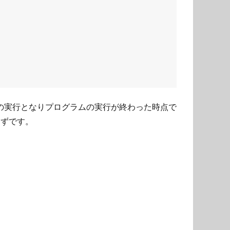
ドでの実行となりプログラムの実行が終わった時点で
はずです。