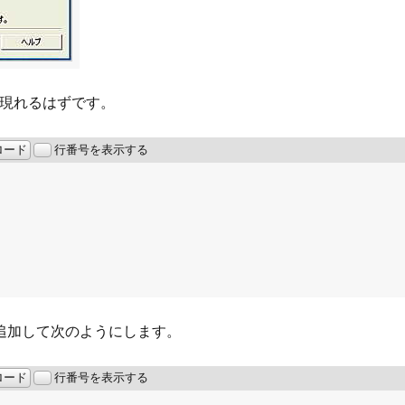
が現れるはずです。
ロード
行番号を表示する
追加して次のようにします。
ロード
行番号を表示する