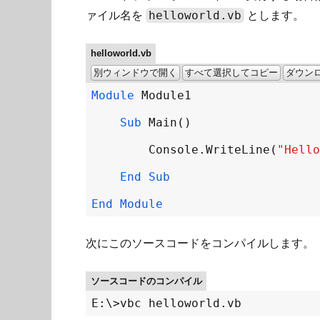
helloworld.vb
ァイル名を
とします。
helloworld.vb
別ウィンドウで開く
すべて選択してコピー
ダウン
Module
Module1
Sub
Main
Console
.
WriteLine
(
"Hello
End
Sub
End
Module
次にこのソースコードをコンパイルします。
ソースコードのコンパイル