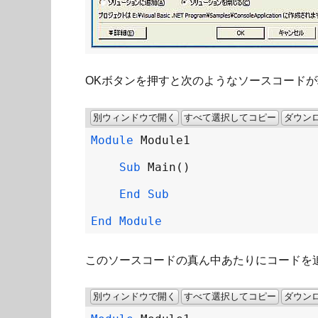
OKボタンを押すと次のようなソースコード
別ウィンドウで開く
すべて選択してコピー
ダウン
Module
Module1
Sub
Main
End
Sub
End
Module
このソースコードの真ん中あたりにコードを
別ウィンドウで開く
すべて選択してコピー
ダウン