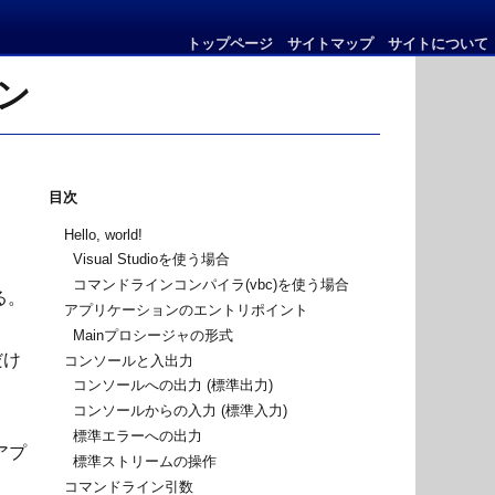
トップページ
サイトマップ
サイトについて
ン
目次
Hello, world!
Visual Studioを使う場合
コマンドラインコンパイラ(vbc)を使う場合
る。
アプリケーションのエントリポイント
Mainプロシージャの形式
だけ
コンソールと入出力
コンソールへの出力 (標準出力)
コンソールからの入力 (標準入力)
標準エラーへの出力
アプ
標準ストリームの操作
コマンドライン引数