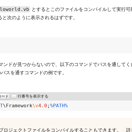
loworld.vb
とするとこのファイルをコンパイルして実行可
ると次のように表示されるはずです。
マンドが見つからないので、以下のコマンドでパスを通してください。 
ラのパスを通すコマンドの例です。
ロード
行番号を表示する
T
\Framework
\v
4.0
;
%PATH%
プロジェクトファイルをコンパイルすることもできます。 詳