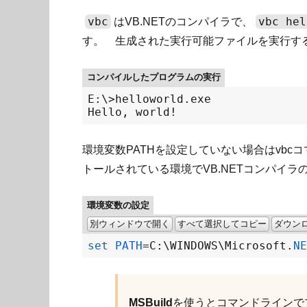
vbc
vbc hel
はVB.NETのコンパイラで、
す。 生成された実行可能ファイルを実行す
コンパイルしたプログラムの実行
E:\>helloworld.exe

環境変数PATHを設定していない場合はvbcコ
トールされている環境でVB.NETコンパイ
環境変数の設定
別ウィンドウで開く
すべて選択してコピー
ダウン
set PATH
=
C
:
\WINDOWS\Microsoft.
NE
MSBuild
を使うとコマンドラインで