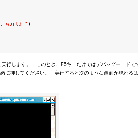
, world!"
を押して実行します。 このとき、F5キーだけではデバッグモー
も一緒に押してください。 実行すると次のような画面が現れる