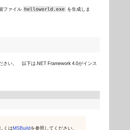
helloworld.exe
能ファイル
を生成しま
以下は.NET Framework 4.0がインス
しくは
MSBuild
を参照してください。