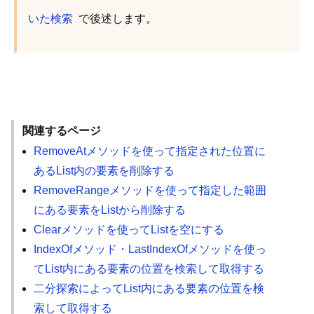
いた検索
で後述します。
関連するページ
RemoveAtメソッドを使って指定された位置に
あるList内の要素を削除する
RemoveRangeメソッドを使って指定した範囲
にある要素をListから削除する
Clearメソッドを使ってListを空にする
IndexOfメソッド・LastIndexOfメソッドを使っ
てList内にある要素の位置を検索して取得する
二分探索によってList内にある要素の位置を検
索して取得する