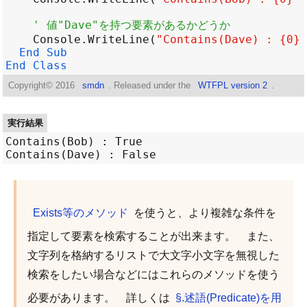
' 値"Dave"を持つ要素があるかどうか
Console
.
WriteLine
(
"Contains(Dave) : {0}"
End
Sub
End
Class
Copyright©
2016
smdn
. Released under the
WTFPL version 2
.
実行結果
Contains(Bob) : True

Exists等のメソッド
を使うと、より複雑な条件を
指定して要素を検索することが出来ます。 また、
文字列を格納するリストで大文字小文字を無視した
検索をしたい場合などにはこれらのメソッドを使う
必要があります。 詳しくは
§.述語(Predicate)を用